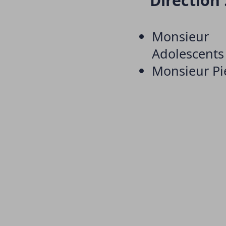
Direction 
Monsieur
Adolescents 
Monsieur Pi